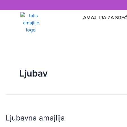
AMAJLIJA ZA SRE
Ljubav
Ljubavna amajlija